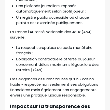
Des plafonds journaliers imposés
automatiquement selon profil joueur ;
Un registre public accessible où chaque
plainte est examinée publiquement.
En France l’Autorité Nationale des Jeux (ANJ)
surveille :
Le respect scrupuleux du code monétaire
français ;
L’obligation contractuelle offerte au joueur
concernant délais maximums légaux lors des
retraits (<24h).
Ces exigences assurent toutes qu’un « casino
fiable » respecte non seulement ses obligations
financières mais également ses engagements
envers une pratique ludique responsable.
Impact sur la transparence des