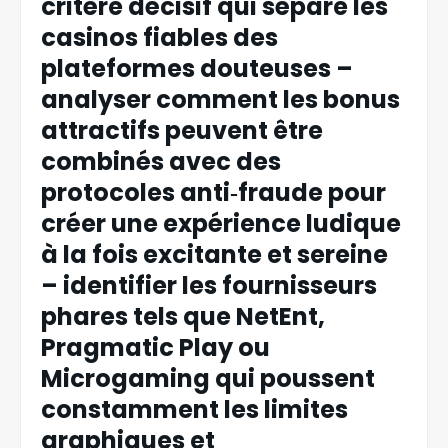
critère décisif qui sépare les
casinos fiables des
plateformes douteuses –
analyser comment les bonus
attractifs peuvent être
combinés avec des
protocoles anti‑fraude pour
créer une expérience ludique
à la fois excitante et sereine
– identifier les fournisseurs
phares tels que NetEnt,
Pragmatic Play ou
Microgaming qui poussent
constamment les limites
graphiques et