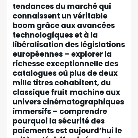
tendances du marché qui
connaissent un véritable
boom grâce aux avancées
technologiques et à la
libéralisation des législations
européennes – explorer la
richesse exceptionnelle des
catalogues où plus de deux
mille titres cohabitent, du
classique fruit‑machine aux
univers cinématographiques
immersifs – comprendre
pourquoi la sécurité des
paiements est aujourd’hui le