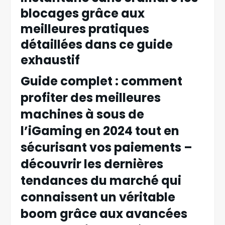
blocages grâce aux
meilleures pratiques
détaillées dans ce guide
exhaustif
Guide complet : comment
profiter des meilleures
machines à sous de
l’iGaming en 2024 tout en
sécurisant vos paiements –
découvrir les dernières
tendances du marché qui
connaissent un véritable
boom grâce aux avancées