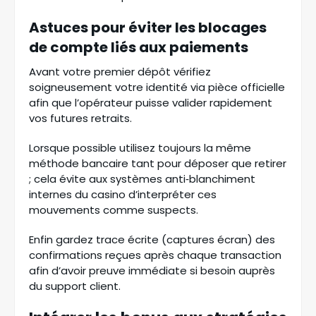
Astuces pour éviter les blocages
de compte liés aux paiements
Avant votre premier dépôt vérifiez
soigneusement votre identité via pièce officielle
afin que l’opérateur puisse valider rapidement
vos futures retraits.
Lorsque possible utilisez toujours la même
méthode bancaire tant pour déposer que retirer
; cela évite aux systèmes anti‑blanchiment
internes du casino d’interpréter ces
mouvements comme suspects.
Enfin gardez trace écrite (captures écran) des
confirmations reçues après chaque transaction
afin d’avoir preuve immédiate si besoin auprès
du support client.