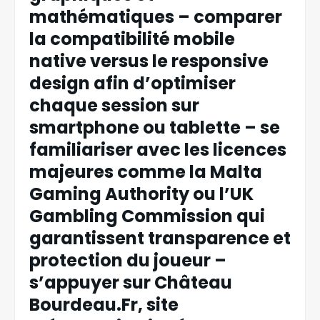
mathématiques – comparer
la compatibilité mobile
native versus le responsive
design afin d’optimiser
chaque session sur
smartphone ou tablette – se
familiariser avec les licences
majeures comme la Malta
Gaming Authority ou l’UK
Gambling Commission qui
garantissent transparence et
protection du joueur –
s’appuyer sur Château
Bourdeau.Fr, site