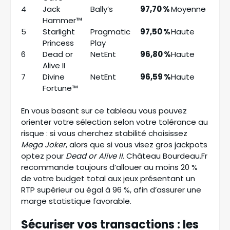
4
Jack
Bally’s
97,70 %
Moyenne
Hammer™
5
Starlight
Pragmatic
97,50 %
Haute
Princess
Play
6
Dead or
NetEnt
96,80 %
Haute
Alive II
7
Divine
NetEnt
96,59 %
Haute
Fortune™
En vous basant sur ce tableau vous pouvez
orienter votre sélection selon votre tolérance au
risque : si vous cherchez stabilité choisissez
Mega Joker
, alors que si vous visez gros jackpots
optez pour
Dead or Alive II
. Château Bourdeau.Fr
recommande toujours d’allouer au moins 20 %
de votre budget total aux jeux présentant un
RTP supérieur ou égal à 96 %, afin d’assurer une
marge statistique favorable.
Sécuriser vos transactions : les