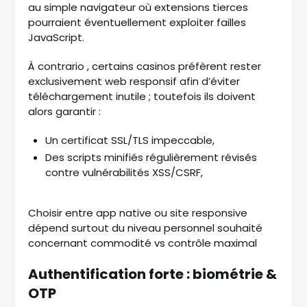
au simple navigateur où extensions tierces
pourraient éventuellement exploiter failles
JavaScript.
À contrario , certains casinos préfèrent rester
exclusivement web responsif afin d’éviter
téléchargement inutile ; toutefois ils doivent
alors garantir :
Un certificat SSL/TLS impeccable,
Des scripts minifiés régulièrement révisés
contre vulnérabilités XSS/CSRF,
Choisir entre app native ou site responsive
dépend surtout du niveau personnel souhaité
concernant commodité vs contrôle maximal
Authentification forte : biométrie &
OTP