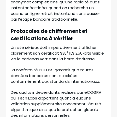
anonymat complet ainsi qu’une rapidité quasi
instantanée—idéal quand on recherche un
casino en ligne retrait instantané sans passer
par l’étape bancaire traditionnelle.
Protocoles de chiffrement et
certifications à vérifier
Un site sérieux doit impérativement afficher
clairement son certificat SSL/TLS 256‑bits visible
via le cadenas vert dans la barre d’adresse.
La conformité PCI DSS garantit que toutes
données bancaires sont stockées
conformément aux standards internationaux.
Des audits indépendants réalisés par eCOGRA
ou iTech Labs apportent quant à eux une
validation supplémentaire concernant l’équité
algorithmique ainsi que la protection globale
des informations personnelles.