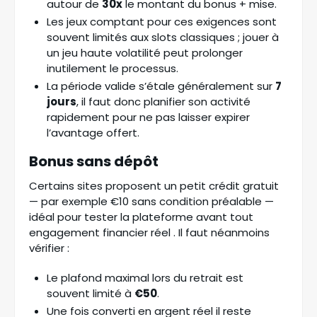
autour de
30x
le montant du bonus + mise.
Les jeux comptant pour ces exigences sont
souvent limités aux slots classiques ; jouer à
un jeu haute volatilité peut prolonger
inutilement le processus.
La période valide s’étale généralement sur
7
jours
, il faut donc planifier son activité
rapidement pour ne pas laisser expirer
l’avantage offert.
Bonus sans dépôt
Certains sites proposent un petit crédit gratuit
— par exemple €10 sans condition préalable —
idéal pour tester la plateforme avant tout
engagement financier réel . Il faut néanmoins
vérifier :
Le plafond maximal lors du retrait est
souvent limité à
€50
.
Une fois converti en argent réel il reste