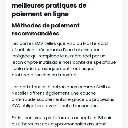
meilleures pratiques de
paiement en ligne
Méthodes de paiement
recommandées
Les cartes EMV telles que Visa ou Mastercard
bénéficient désormais d’une tokenisation
intégrée qui remplace le numéro réel par un
jeton crypté inutilisable hors contexte spécifique
; cela réduit drastiquement tout risque
d’interception lors du transfert.
Les portefeuilles électroniques comme Skrill ou
Neteller offrent également une couche
anti‑fraude supplémentaire grâce au processus
KYC obligatoire avant toute transaction.
Enfin , certaines plateformes acceptent Bitcoin
ou Ethereum ; ces cryptomonnaies assurent